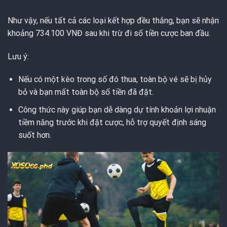
Như vậy, nếu tất cả các loại kết hợp đều thắng, bạn sẽ nhận
khoảng 734.100 VNĐ sau khi trừ đi số tiền cược ban đầu.
Lưu ý:
Nếu có một kèo trong số đó thua, toàn bộ vé sẽ bị hủy
bỏ và bạn mất toàn bộ số tiền đã đặt.
Công thức này giúp bạn dễ dàng dự tính khoản lợi nhuận
tiềm năng trước khi đặt cược, hỗ trợ quyết định sáng
suốt hơn.