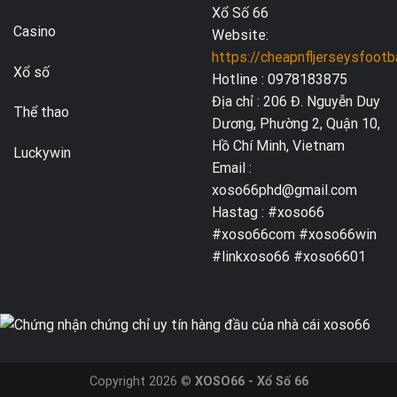
Xổ Số 66
Casino
Website:
https://cheapnfljerseysfootb
Xổ số
Hotline :
0978183875
Địa chỉ :
206 Đ. Nguyễn Duy
Thể thao
Dương, Phường 2, Quận 10,
Hồ Chí Minh, Vietnam
Luckywin
Email :
xoso66phd@gmail.com
Hastag : #xoso66
#xoso66com #xoso66win
#linkxoso66 #xoso6601
Copyright 2026 ©
XOSO66 - Xổ Số 66