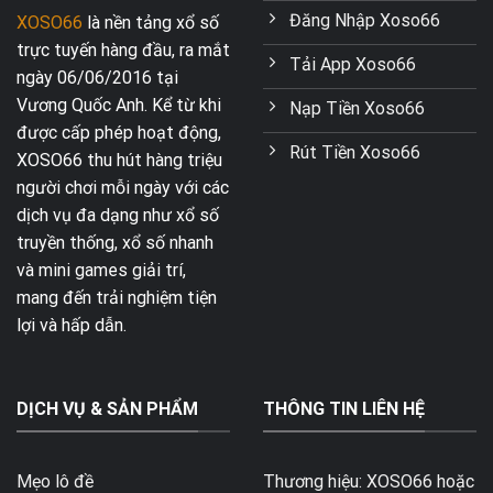
Đăng Nhập Xoso66
XOSO66
là nền tảng xổ số
trực tuyến hàng đầu, ra mắt
Tải App Xoso66
ngày 06/06/2016 tại
Vương Quốc Anh. Kể từ khi
Nạp Tiền Xoso66
được cấp phép hoạt động,
Rút Tiền Xoso66
XOSO66 thu hút hàng triệu
người chơi mỗi ngày với các
dịch vụ đa dạng như xổ số
truyền thống, xổ số nhanh
và mini games giải trí,
mang đến trải nghiệm tiện
lợi và hấp dẫn.
DỊCH VỤ & SẢN PHẨM
THÔNG TIN LIÊN HỆ
Mẹo lô đề
Thương hiệu: XOSO66 hoặc