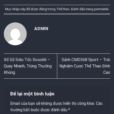
Mục nhập này đã được đăng trong
Thể thao
. Đánh dấu trang
permalink
.
ADMIN
Xổ Số Siêu Tốc Xoso66 –
Sảnh CMD368 Sport – Trải
Quay Nhanh, Trúng Thưởng
Nghiệm Cược Thể Thao Đỉnh
Khủng
Cao
Để lại một bình luận
Email của bạn sẽ không được hiển thị công khai.
Các
trường bắt buộc được đánh dấu
*