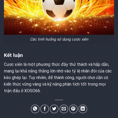
Các tình huống sử dụng cược xiên
Kết luận
Cược xiên
là một phương thức đầy thử thách và hấp dẫn,
mang lại khả năng thắng lớn nhờ vào tỷ lệ nhân đôi của các
kèo ghép lại. Tuy nhiên, để thành công, người chơi cần có
kiến thức vững vàng và kỹ năng phân tích tốt trong mọi
trận đấu ở XOSO66.