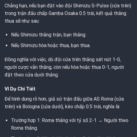
Chẳng hạn, nếu bạn đặt vào đội Shimizu S-Pulse (cửa trên)
trong trận đấu chấp Gamba Osaka 0.5 trái, kết quả thắng
thua sẽ như sau:
Nếu Shimizu thắng trận, bạn thắng.
Nếu Shimizu hòa hoặc thua, bạn thua.
Đồng nghĩa với việc, dù đội cửa trên thắng sát nút 1-0,
người cược vẫn thắng, còn nếu hòa hoặc thua 0-1, người
đặt theo cửa dưới thắng.
Ví Dụ Chi Tiết
Để hình dung rõ hơn, giả sử trận đấu giữa AS Roma (cửa
trên) và Bologna (cửa dưới), kèo chấp 0.5 trái, nghĩa là:
Trường hợp 1: Roma thắng với tỷ số 2-1 → Người theo
Roma thắng.