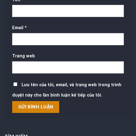
Email
*
Trang web
Lưu tên của tôi, email, và trang web trong trình
duyệt này cho lần bình luận kế tiếp của tôi.